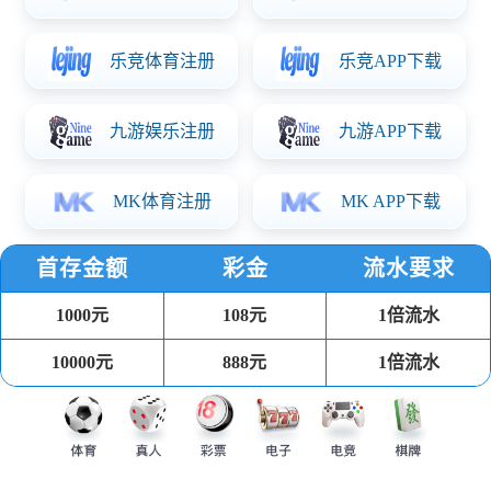
南通支云保级关键数据：犯规
次数中超第一，抢断成功率仅
38%
2026-06-05 19:42
67 次阅读
首页
/
体育动态
中超联赛战火重燃，保级区的争夺愈发白热化。南通
支云作为本赛季的升班马，目前深陷降级漩涡，其惨
淡的战绩背后，一组触目惊心的技术统计数据引起了
广泛关注：球队在犯规次数上高居中超第一，但抢断
成功率却仅有38%。这种“高犯规、低效率”的防守模
式，俨然成为了球队保级路上的最大绊脚石。